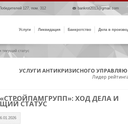
Победителей 127, пом. 312
bankrot2013@gmail.com
1
Услуги
Ликвидация
Банкротство
Дела в произво
 текущий статус
УСЛУГИ АНТИКРИЗИСНОГО УПРАВЛЯЮ
Лидер рейтинг
 «СТРОЙПАМГРУПП»: ХОД ДЕЛА И
УЩИЙ СТАТУС
6.01.2026