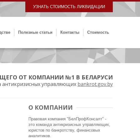
УЗНАТЬ СТОИМОСТЬ ЛИКВИДАЦИИ
дстве
Полезные статьи
Контакты
Стоимость
ЩЕГО ОТ КОМПАНИИ №1 В БЕЛАРУСИ
а антикризисных управляющих
bankrot.gov.by
О КОМПАНИИ
Правовая компания "БелПрофКонсалт" -
это команда антикризисных управляющих,
юристов по банкротству, финансовых
аналитиков.